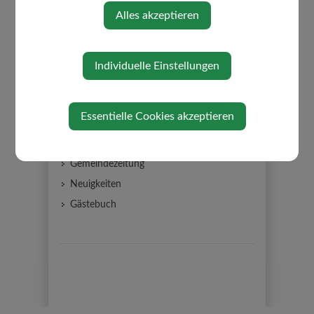
Alles akzeptieren
Individuelle Einstellungen
AKTUELLES
Ärztenotdienst
Essentielle Cookies akzeptieren
Amtstafel
Bildergalerie
Gemeindezeitung
Neuigkeiten
Gästebuch