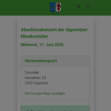
Site
search
toggle
Abschlusskonzert der Opponitzer
Musikschüler
Mittwoch, 17. Juni 2026
Veranstaltungsort
Turnhalle
Hauslehen 23
3342 Opponitz
Auf Google Maps anzeigen