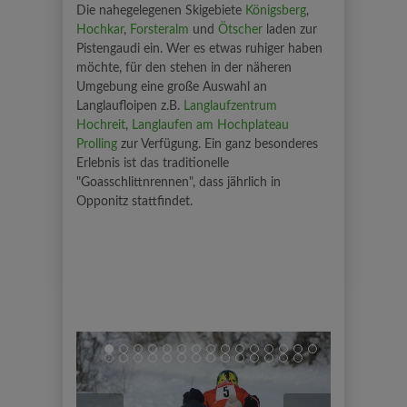
Die nahegelegenen Skigebiete
Königsberg
,
Hochkar
,
Forsteralm
und
Ötscher
laden zur
Pistengaudi ein. Wer es etwas ruhiger haben
möchte, für den stehen in der näheren
Umgebung eine große Auswahl an
Langlaufloipen z.B.
Langlaufzentrum
Hochreit
,
Langlaufen am Hochplateau
Prolling
zur Verfügung. Ein ganz besonderes
Erlebnis ist das traditionelle
"Goasschlittnrennen", dass jährlich in
Opponitz stattfindet.