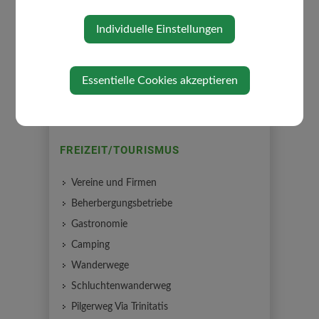
Individuelle Einstellungen
Essentielle Cookies akzeptieren
FREIZEIT/TOURISMUS
Vereine und Firmen
Beherbergungsbetriebe
Gastronomie
Camping
Wanderwege
Schluchtenwanderweg
Pilgerweg Via Trinitatis