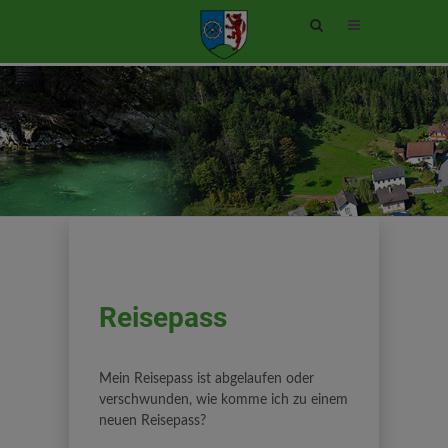
Site
search
toggle
Reisepass
Mein Reisepass ist abgelaufen oder
verschwunden, wie komme ich zu einem
neuen Reisepass?