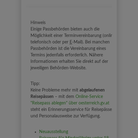
Hinweis
Einige Passbehörden bieten auch die
Möglichkeit einer Terminvereinbarung (online,
telefonisch oder per
E
-Mail). Bei manchen
Passbehörden ist die Vereinbarung eines
Termins jedenfalls erforderlich. Nähere
Informationen erhalten Sie direkt auf der
jeweiligen Behörden-Website.
Tipp:
Keine Probleme mehr mit
abgelaufenen
Reisepässen
– mit dem
Online-Service
"Reisepass ablegen" über oesterreich.gv.at
steht ein Erinnerungsservice für Reisepässe
und Personalausweise zur Verfügung.
Neuausstellung