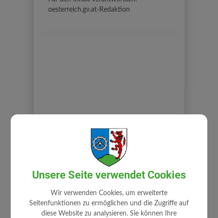
oesterreich.gv.at-Redaktion
BÜRGERSERVICE
Unsere Seite verwendet Cookies
Abgaben
Bauen/Wohnen
Wir verwenden Cookies, um erweiterte
Bildungsangebote
Seitenfunktionen zu ermöglichen und die Zugriffe auf
diese Website zu analysieren. Sie können Ihre
Förderungen