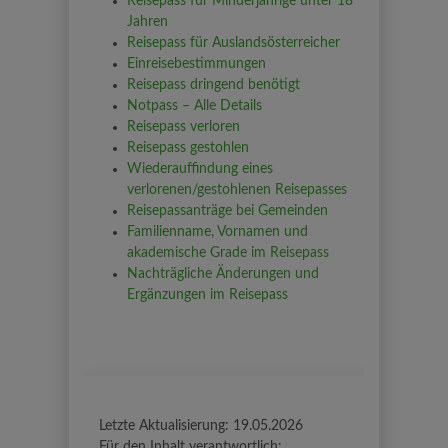
Reisepass für Minderjährige unter 18
Jahren
Reisepass für Auslandsösterreicher
Einreisebestimmungen
Reisepass dringend benötigt
Notpass – Alle Details
Reisepass verloren
Reisepass gestohlen
Wiederauffindung eines
verlorenen/gestohlenen Reisepasses
Reisepassanträge bei Gemeinden
Familienname, Vornamen und
akademische Grade im Reisepass
Nachträgliche Änderungen und
Ergänzungen im Reisepass
Letzte Aktualisierung:
19.05.2026
Für den Inhalt verantwortlich: