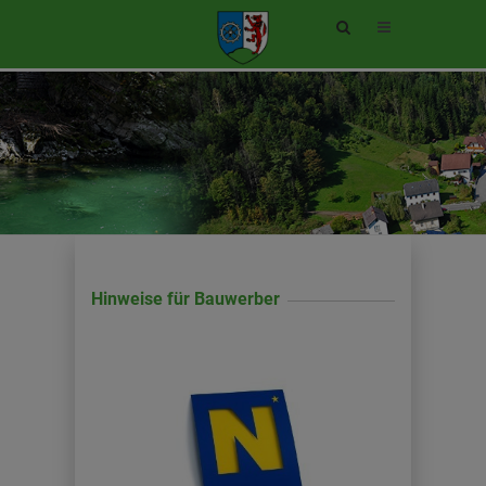
Site
search
toggle
Hinweise für Bauwerber