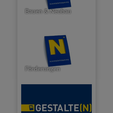
Bauen & Neubau
Förderungen