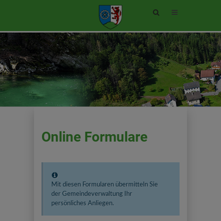
Site
search
toggle
Online Formulare
Mit diesen Formularen übermitteln Sie
der Gemeindeverwaltung Ihr
persönliches Anliegen.