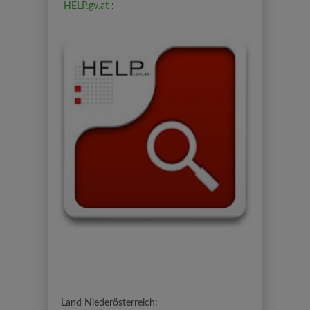
HELP.gv.at
:
Land Niederösterreich: