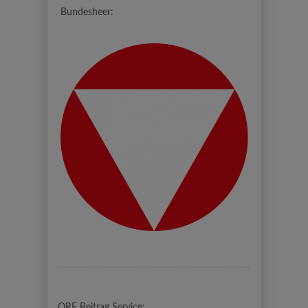
Bundesheer:
ORF Beitrag Service: