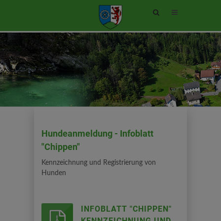
Site
search
toggle
Hundeanmeldung - Infoblatt
"Chippen"
Kennzeichnung und Registrierung von
Hunden
INFOBLATT "CHIPPEN"
KENNZEICHNUNG UND