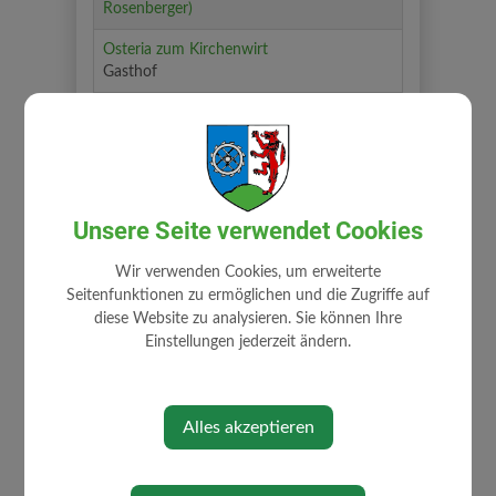
Rosenberger)
Osteria zum Kirchenwirt
Gasthof
Pfarre Opponitz
Privatzimmer Familie Gratzer
Privatzimmer
Rodelhütte Kothal
Unsere Seite verwendet Cookies
Schluchtenhütte Oberdippelreith
Wir verwenden Cookies, um erweiterte
Seitenfunktionen zu ermöglichen und die Zugriffe auf
Transportunternehmen Bernhard Gruber
diese Website zu analysieren. Sie können Ihre
Einstellungen jederzeit ändern.
Ihre Firma eintragen
Alles akzeptieren