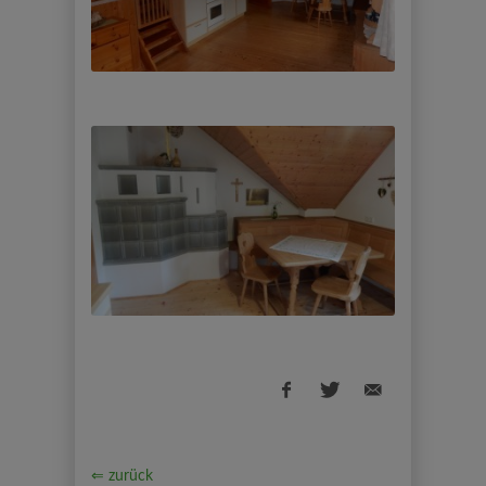
⇐ zurück