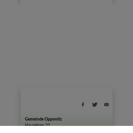
Gemeinde Opponitz
Hauslehen 21
+43 (07444) 72 80