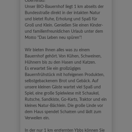
Oberrehau!
Unser BIO-Bauernhof liegt 1 km abseits der
Bundesstraße direkt in der intakten Natur
und bietet Ruhe, Erholung und Spaß für
Groß und Klein. Genießen Sie einen Kinder-
und familienfreunldichen Urlaub unter dem
Motto "Das Leben neu spüren"!
Wir bieten Ihnen alles was zu einem
Bauernhof gehört. Von Kühen, Schweinen,
Hühnern bis zu den Hasen und Katzen.
Es erwartet Sie ein großzügiges
Bauernfrühstück mit hofeigenen Produkten,
selbstgebackenem Brot und Gebäck. Auf
unsere kleinen Gäste wartet viel Spaß und
Spiel, eine große Spielwiese mit Schaukel,
Rutsche, Sandkiste, Go-Karts, Traktor und ein
kleines Natur-Bächlein. Die große Linde vor
dem Haus spendet Schatten und lädt zum
Verweilen ein.
In der nur 1 km entfernten Ybbs können Sie