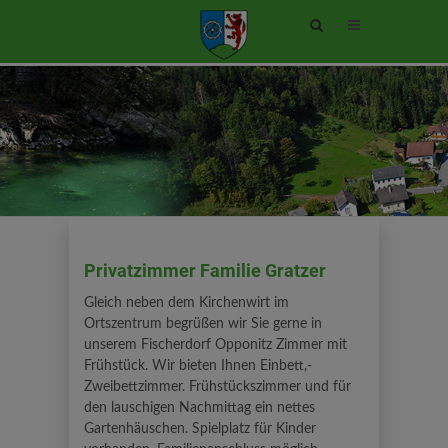
Site
search
toggle
Privatzimmer Familie Gratzer
Gleich neben dem Kirchenwirt im
Ortszentrum begrüßen wir Sie gerne in
unserem Fischerdorf Opponitz Zimmer mit
Frühstück. Wir bieten Ihnen Einbett,-
Zweibettzimmer. Frühstückszimmer und für
den lauschigen Nachmittag ein nettes
Gartenhäuschen. Spielplatz für Kinder