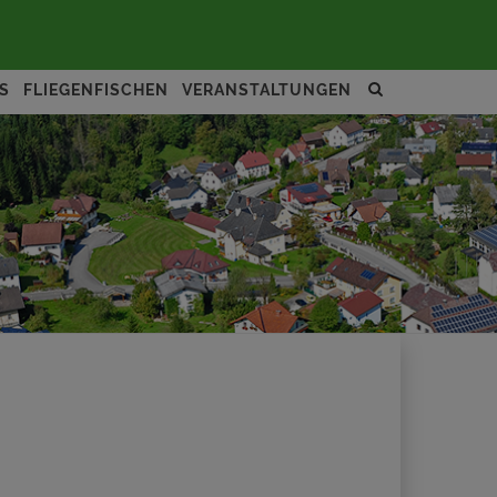
Site
S
FLIEGENFISCHEN
VERANSTALTUNGEN
search
toggle