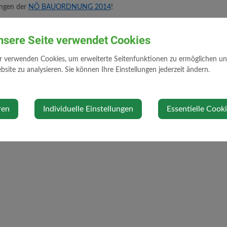
ungen der
NÖ BAUORDNUNG 2014
!
nsere Seite verwendet Cookies
r verwenden Cookies, um erweiterte Seitenfunktionen zu ermöglichen und 
INNSMELDUNGBAUFUEHRER.PDF
site zu analysieren. Sie können Ihre Einstellungen jederzeit ändern.
 25. Februar 2026
ren
Individuelle Einstellungen
Essentielle Cook