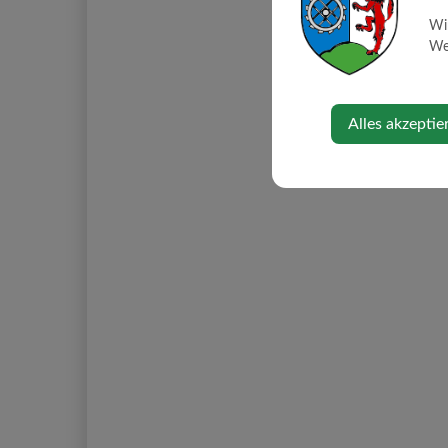
Wi
Web
Alles akzeptie