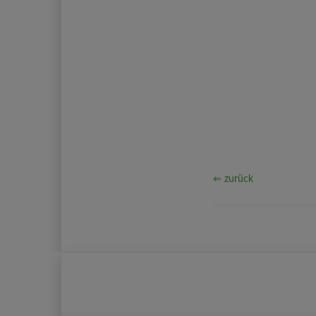
⇐ zurück