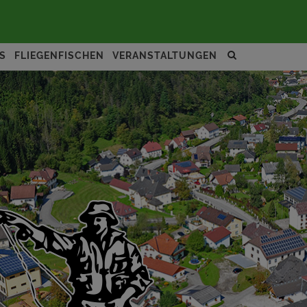
Site
S
FLIEGENFISCHEN
VERANSTALTUNGEN
search
toggle