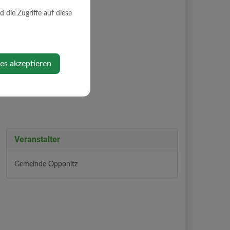
n Kategorien.
die Zugriffe auf diese
en.
ies akzeptieren
Veranstalter
Gemeinde Opponitz