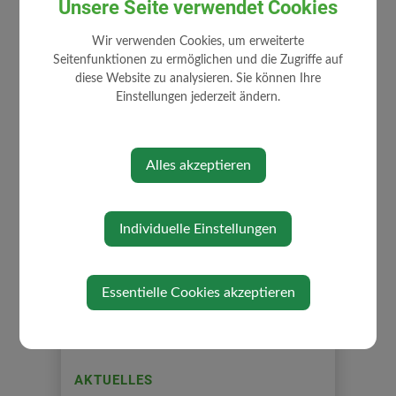
Unsere Seite verwendet Cookies
Freiwillige Feuerwehr
Wir verwenden Cookies, um erweiterte
Seitenfunktionen zu ermöglichen und die Zugriffe auf
diese Website zu analysieren. Sie können Ihre
Einstellungen jederzeit ändern.
Alles akzeptieren
⇐ zurück
Individuelle Einstellungen
Essentielle Cookies akzeptieren
AKTUELLES