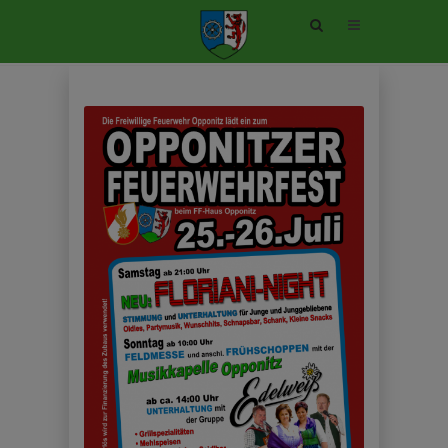
Site
search
toggle