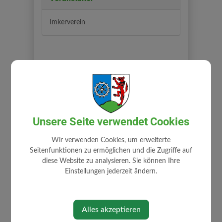
Imkerverein
Unsere Seite verwendet Cookies
⇐ zurück
Wir verwenden Cookies, um erweiterte
Seitenfunktionen zu ermöglichen und die Zugriffe auf
diese Website zu analysieren. Sie können Ihre
Einstellungen jederzeit ändern.
Alles akzeptieren