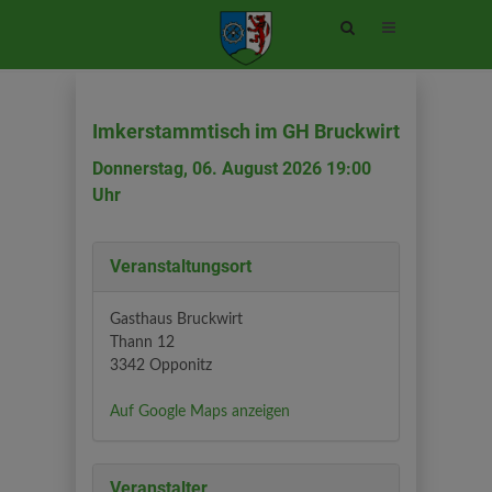
Site
search
toggle
Imkerstammtisch im GH Bruckwirt
Donnerstag, 06. August 2026 19:00
Uhr
Veranstaltungsort
Gasthaus Bruckwirt
Thann 12
3342 Opponitz
Auf Google Maps anzeigen
Veranstalter