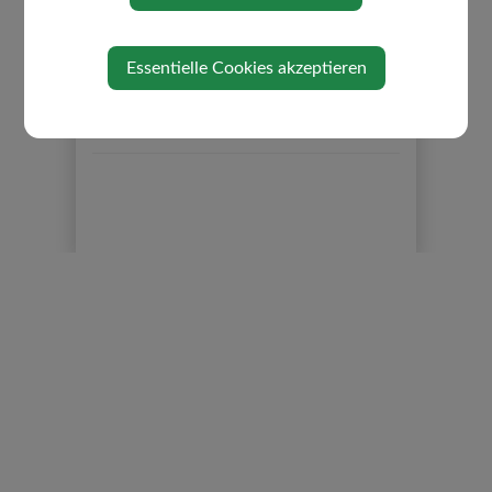
Gemeindezeitung
Neuigkeiten
Essentielle Cookies akzeptieren
Gästebuch