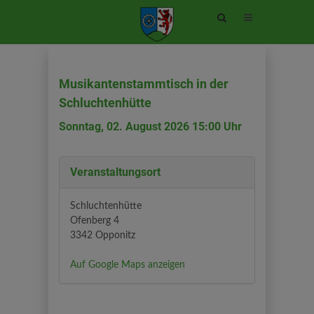
Site
search
toggle
Musikantenstammtisch in der
Schluchtenhütte
Sonntag, 02. August 2026 15:00 Uhr
Veranstaltungsort
Schluchtenhütte
Ofenberg 4
3342 Opponitz
Auf Google Maps anzeigen