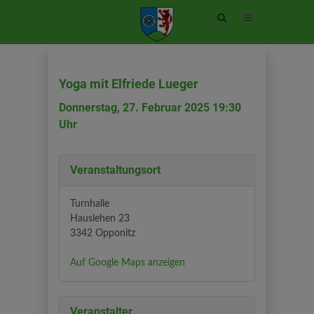
Site
search
toggle
Yoga mit Elfriede Lueger
Donnerstag, 27. Februar 2025 19:30
Uhr
Veranstaltungsort
Turnhalle
Hauslehen 23
3342 Opponitz
Auf Google Maps anzeigen
Veranstalter