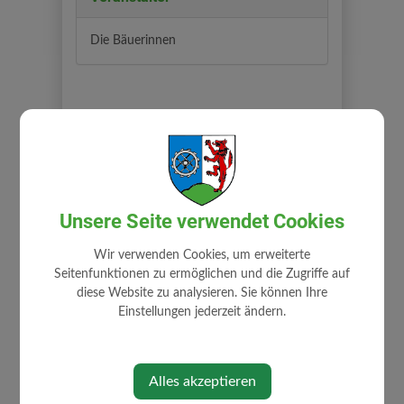
Die Bäuerinnen
Unsere Seite verwendet Cookies
⇐ zurück
Wir verwenden Cookies, um erweiterte
Seitenfunktionen zu ermöglichen und die Zugriffe auf
diese Website zu analysieren. Sie können Ihre
Einstellungen jederzeit ändern.
Alles akzeptieren