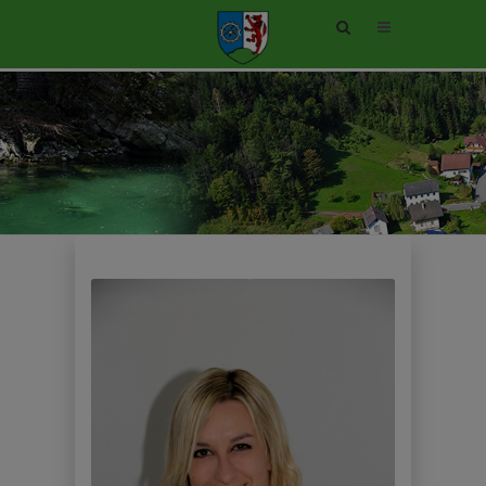
Site
search
toggle