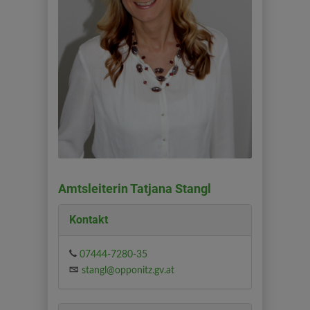
Amtsleiterin Tatjana Stangl
Kontakt
07444-7280-35
stangl@opponitz.gv.at