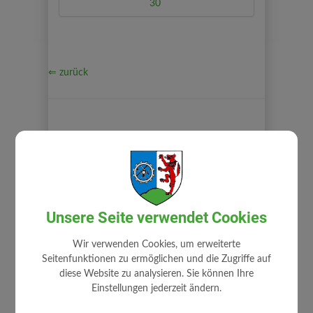
30
⇐ zurück
GEMEINDE
Unsere Seite verwendet Cookies
Gemeindeamt
Mitarbeiter
Wir verwenden Cookies, um erweiterte
Zuständigkeiten
Seitenfunktionen zu ermöglichen und die Zugriffe auf
diese Website zu analysieren. Sie können Ihre
Stellenangebote
Einstellungen jederzeit ändern.
Fundamt