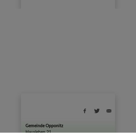
Gemeinde Opponitz
Hauslehen 21