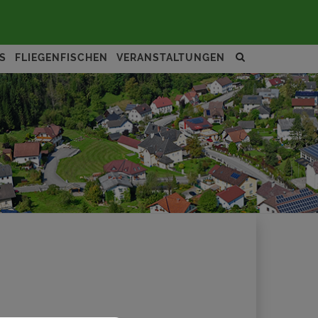
Site
S
FLIEGENFISCHEN
VERANSTALTUNGEN
search
toggle