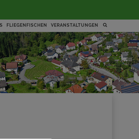
Site
S
FLIEGENFISCHEN
VERANSTALTUNGEN
search
toggle