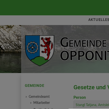
AKTUELLE
GEMEINDE
Gesetze und 
Gemeindeamt
Person
Mitarbeiter
Stangl Tatjana, Amtslei