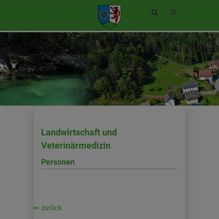
Site
search
toggle
Landwirtschaft und
Veterinärmedizin
Personen
⇐ zurück