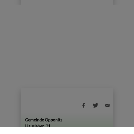
Gemeinde Opponitz
Hauslehen 21
+43 (07444) 72 80