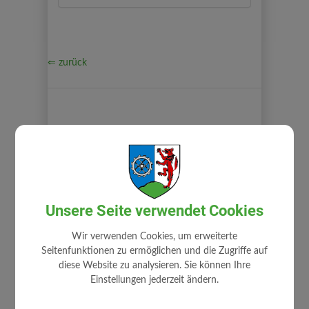
⇐ zurück
GEMEINDE
Unsere Seite verwendet Cookies
Gemeindeamt
Mitarbeiter
Wir verwenden Cookies, um erweiterte
Zuständigkeiten
Seitenfunktionen zu ermöglichen und die Zugriffe auf
Stellenangebote
diese Website zu analysieren. Sie können Ihre
Einstellungen jederzeit ändern.
Fundamt
Gemeindehaus