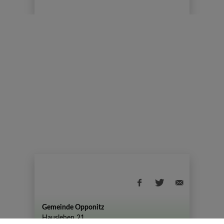
Gemeinde Opponitz
Hauslehen 21